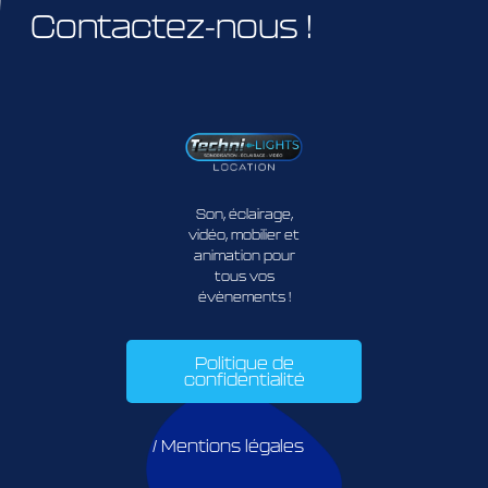
Contactez-nous !
Son, éclairage,
vidéo, mobilier et
animation pour
tous vos
évènements !
Politique de
confidentialité
/ Mentions légales