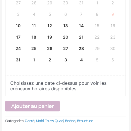
27
28
29
30
31
1
2
3
4
5
6
7
8
9
10
11
12
13
14
15
16
17
18
19
20
21
22
23
24
25
26
27
28
29
30
31
1
2
3
4
5
6
Choisissez une date ci-dessus pour voir les
créneaux horaires disponibles.
Ajouter au panier
Categories:
Carré
,
Mobil Truss Quad
,
Scène
,
Structure