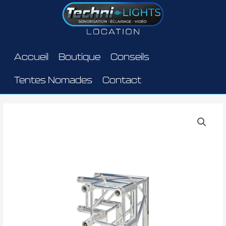
Aller
au
contenu
Accueil
Boutique
Conseils
Tentes Nomades
Contact