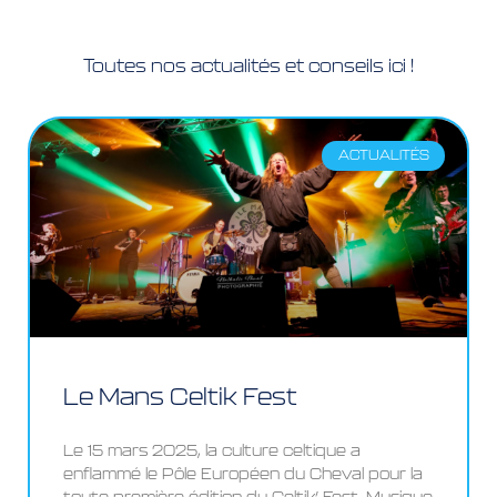
Toutes nos actualités et conseils ici !
ACTUALITÉS
Le Mans Celtik Fest
Le 15 mars 2025, la culture celtique a
enflammé le Pôle Européen du Cheval pour la