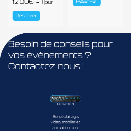
12.00
€
Réserver
1 jour
Réserver
Besoin de conseils pour
vos évènements ?
Contactez-nous !
Son, éclairage,
vidéo, mobilier et
animation pour