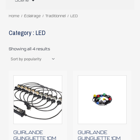
Scène
Home
/
Éclairage
/
Traditionnel
/ LED
Category : LED
Showing all 4 results
GUIRLANDE
GUIRLANDE
GUINGUETTE 10M
GUINGUETTE 10M