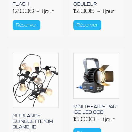
FLASH
COULEUR
12.00
€
12.00
€
1 jour
1 jour
Réserver
Réserver
MINI THEATRE PAR
150 LED COB.
GUIRLANDE
15.00
€
1 jour
GUINGUETTE 10M
BLANCHE