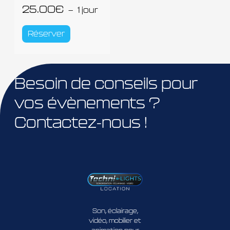
25.00
€
1 jour
Réserver
Besoin de conseils pour
vos évènements ?
Contactez-nous !
Son, éclairage,
vidéo, mobilier et