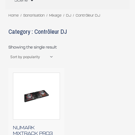
Scène
Home
/
Sonorisation
/
Mixage
/
DJ
/ Contrôleur DJ
Category : Contrôleur DJ
Showing the single result
NUMARK
MIXTRACK PRO­3