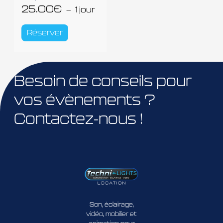
25.00
€
1 jour
Réserver
Besoin de conseils pour
vos évènements ?
Contactez-nous !
Son, éclairage,
vidéo, mobilier et